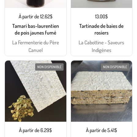
À partir de 12.62$
13.00$
Tamari bas-laurentien
Tartinade de baies de
de pois jaunes fumé
rosiers
La Fermenterie du Père
La Cabottine - Saveurs
Canuel
Indigènes
NON DISPONIBLE
NON DISPONIBLE
À partir de 6.29$
À partir de 5.41$