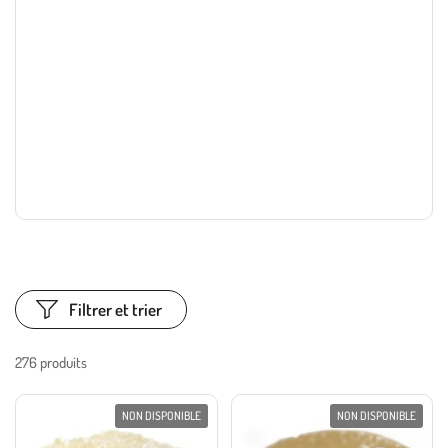
Filtrer et trier
276 produits
NON DISPONIBLE
NON DISPONIBLE