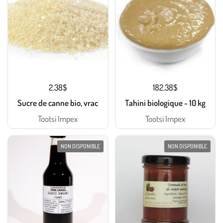
2.38$
182.38$
Sucre de canne bio, vrac
Tahini biologique - 10 kg
Tootsi Impex
Tootsi Impex
NON DISPONIBLE
NON DISPONIBLE