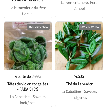
La Fermenterie du Père
La Fermenterie du Père
Canuel
Canuel
NON DISPONIBLE
NON DISPONIBLE
À partir de 6.00$
14.50$
Têtes de violon congelées
Thé du Labrador
- RABAIS 15%
La Cabottine - Saveurs
La Cabottine - Saveurs
Indigènes
Indigènes