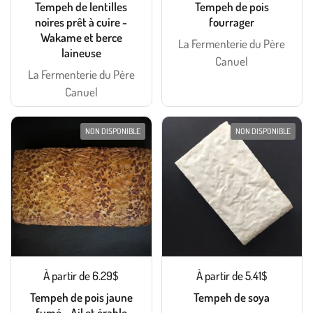
Tempeh de lentilles
Tempeh de pois
noires prêt à cuire -
fourrager
Wakame et berce
La Fermenterie du Père
laineuse
Canuel
La Fermenterie du Père
Canuel
NON DISPONIBLE
NON DISPONIBLE
À partir de 6.29$
À partir de 5.41$
Tempeh de pois jaune
Tempeh de soya
fumé - Ail et érable