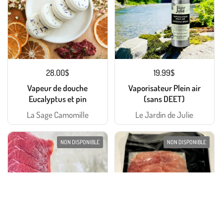
28.00$
19.99$
Vapeur de douche
Vaporisateur Plein air
Eucalyptus et pin
(sans DEET)
La Sage Camomille
Le Jardin de Julie
NON DISPONIBLE
NON DISPONIBLE