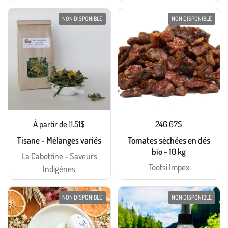
NON DISPONIBLE
NON DISPONIBLE
À partir de 11.51$
246.67$
Tisane - Mélanges variés
Tomates séchées en dés
bio - 10 kg
La Cabottine - Saveurs
Tootsi Impex
Indigènes
NON DISPONIBLE
NON DISPONIBLE