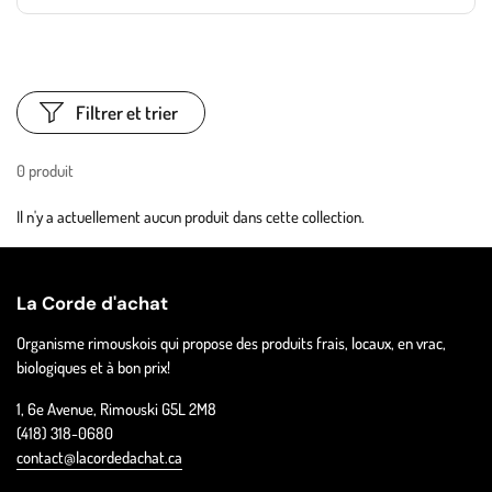
Filtrer et trier
0 produit
Il n'y a actuellement aucun produit dans cette collection.
La Corde d'achat
Organisme rimouskois qui propose des produits frais, locaux, en vrac,
biologiques et à bon prix!
1, 6e Avenue, Rimouski G5L 2M8
(418) 318-0680
contact@lacordedachat.ca