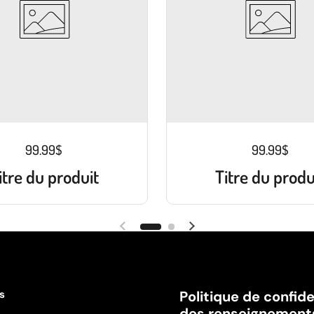
99.99$
99.99$
itre du produit
Titre du produ
es
Politique de confide
des renseignement