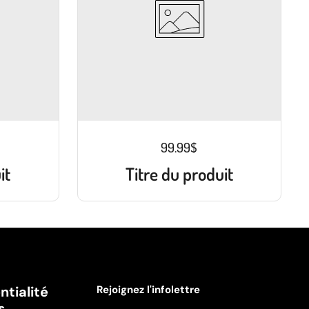
99.99$
it
Titre du produit
ntialité
Rejoignez l'infolettre
s