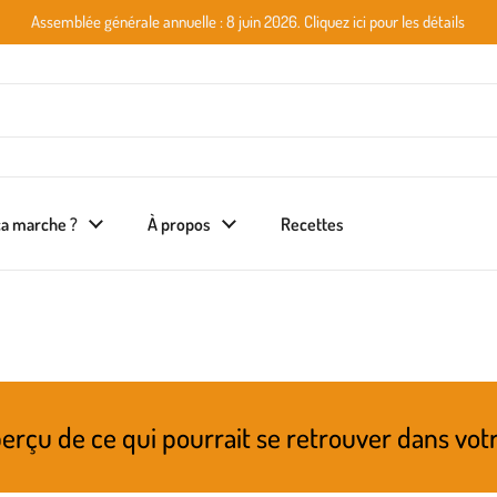
Assemblée générale annuelle : 8 juin 2026. Cliquez ici pour les détails
a marche ?
À propos
Recettes
 qui pourrait se retrouver dans votre prochai