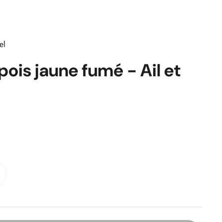
el
ois jaune fumé - Ail et