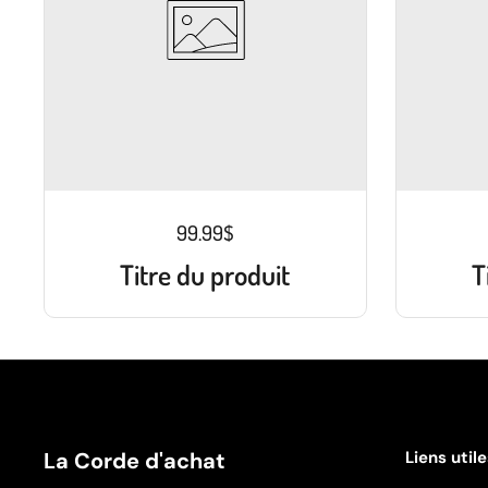
99.99$
Titre du produit
T
La Corde d'achat
Liens util