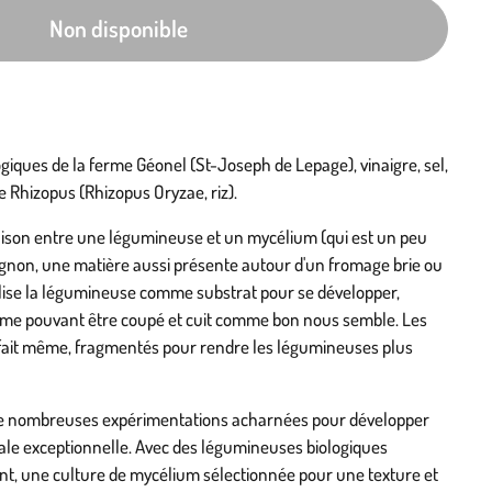
Non disponible
ogiques de la ferme Géonel (St-Joseph de Lepage), vinaigre, sel,
e Rhizopus (Rhizopus Oryzae, riz).
ison entre une légumineuse et un mycélium (qui est un peu
non, une matière aussi présente autour d'un fromage brie ou
lise la légumineuse comme substrat pour se développer,
erme pouvant être coupé et cuit comme bon nous semble. Les
e fait même, fragmentés pour rendre les légumineuses plus
t de nombreuses expérimentations acharnées pour développer
ale exceptionnelle. Avec des légumineuses biologiques
nt, une culture de mycélium sélectionnée pour une texture et