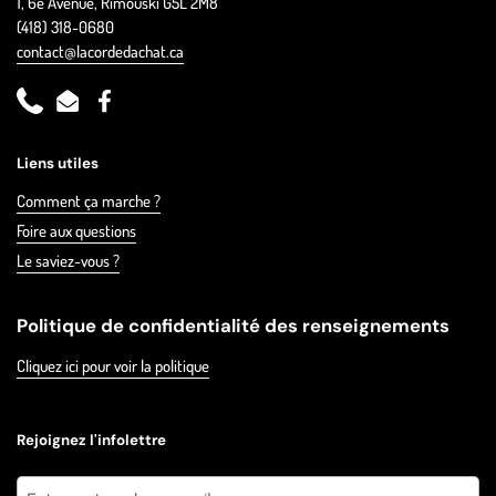
1, 6e Avenue, Rimouski G5L 2M8
(418) 318-0680
contact@lacordedachat.ca
Phone
Email
Facebook
Liens utiles
Comment ça marche ?
Foire aux questions
Le saviez-vous ?
Politique de confidentialité des renseignements
Cliquez ici pour voir la politique
Rejoignez l'infolettre