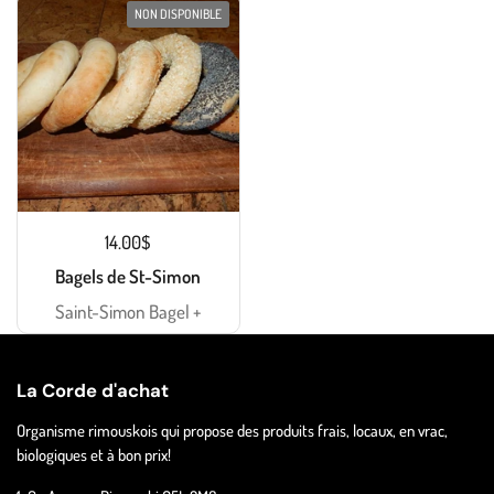
NON DISPONIBLE
14.00$
Bagels de St-Simon
Saint-Simon Bagel +
La Corde d'achat
Organisme rimouskois qui propose des produits frais, locaux, en vrac,
biologiques et à bon prix!