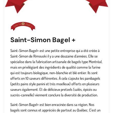
Saint-Simon Bagel +
Saint-Simon Bagel+ est une petite entreprise qui a été créée à
Saint-Simon de Rimouski il y a une douzaine d'années. Elle se
spécialise dans la fabrication artisanale de bagels type Montréal,
mais en privilégiant des ingrédients de qualité comme la farine
qui est toujours biologique, non-blanchie et blé entier. Ils sont
offerts en 10 saveurs différentes. À cela s'ajoute les panibagels
(petits pains style panini et très moelleux) offerts en plusieurs
saveurs également. Et de délicieux pretzels (salés, épicés ou
sucrés-cannelle) viennent conclure la diversité de production.
Saint-Simon Bagel+ est bien enracinée dans sa région. Nos
bagels sont connus et appréciés de partout au Québec. C'est un