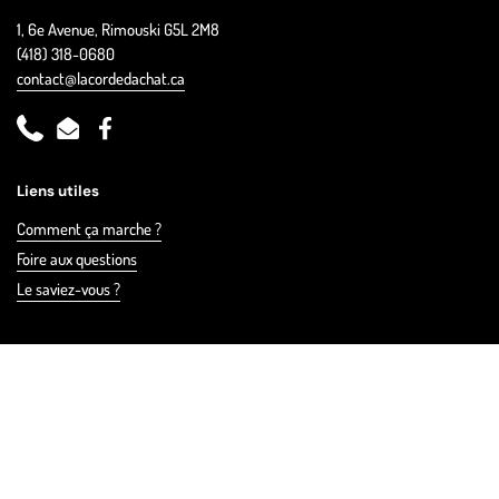
1, 6e Avenue, Rimouski G5L 2M8
(418) 318-0680
contact@lacordedachat.ca
Phone
Email
Facebook
Liens utiles
Comment ça marche ?
Foire aux questions
Le saviez-vous ?
Politique de confidentialité des renseignements
Cliquez ici pour voir la politique
Rejoignez l'infolettre