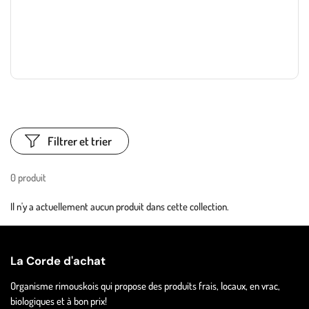
Filtrer et trier
0 produit
Il n'y a actuellement aucun produit dans cette collection.
La Corde d'achat
Organisme rimouskois qui propose des produits frais, locaux, en vrac,
biologiques et à bon prix!