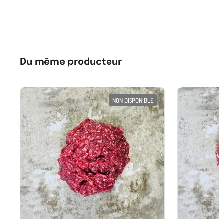
Du même producteur
NON DISPONIBLE