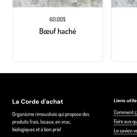
60.00$
Bœuf haché
La Corde d'achat
Liens util
Comment ç
Organisme rimouskois qui propose des
Foire aux q
produits frais, locaux, en vrac,
biologiques et à bon prix!
Le saviez-v