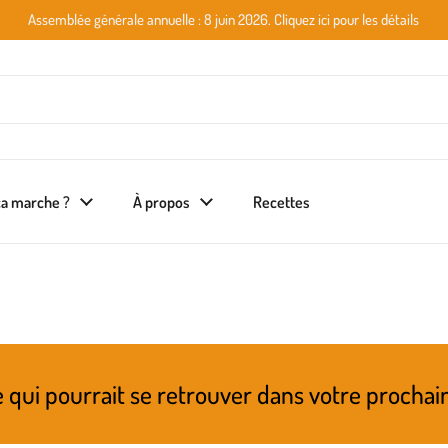
Assemblée générale annuelle : 8 juin 2026. Cliquez ici pour les détails
a marche ?
À propos
Recettes
it se retrouver dans votre prochain panier! R