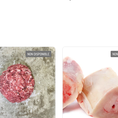
NON DISPONIBLE
NON