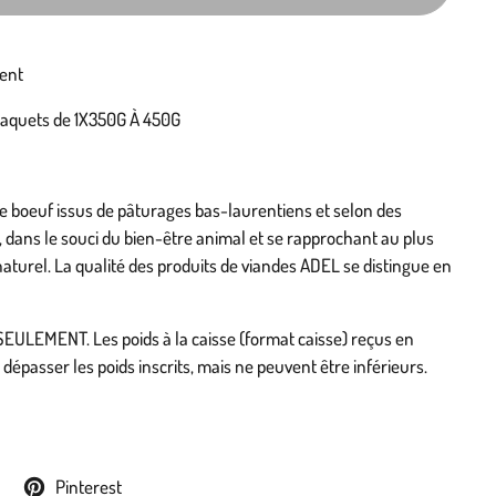
ent
 paquets de 1X350G À 450G
boeuf issus de pâturages bas-laurentiens et selon des
, dans le souci du bien-être animal et se rapprochant au plus
turel. La qualité des produits de viandes ADEL se distingue en
ULEMENT. Les poids à la caisse (format caisse) reçus en
dépasser les poids inscrits, mais ne peuvent être inférieurs.
Pinterest