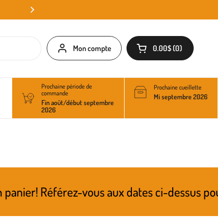
Mon compte
0.00$
0
Ouvrir le panier
Prochaine période de
Prochaine cueillette
commande
Mi septembre 2026
Fin août/début septembre
2026
éférez-vous aux dates ci-dessus pour connaîtr