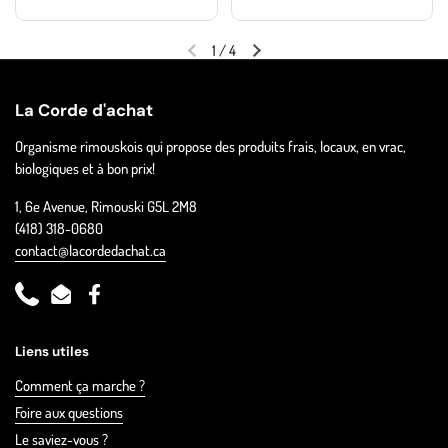
1
/
4
La Corde d'achat
Organisme rimouskois qui propose des produits frais, locaux, en vrac,
biologiques et à bon prix!
1, 6e Avenue, Rimouski G5L 2M8
(418) 318-0680
contact@lacordedachat.ca
Phone
Email
Facebook
Liens utiles
Comment ça marche ?
Foire aux questions
Le saviez-vous ?