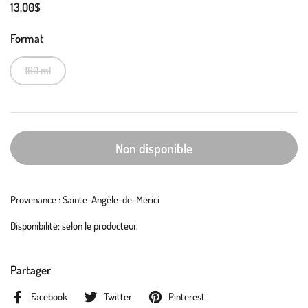
13.00$
Format
190 ml
Non disponible
Provenance : Sainte-Angèle-de-Mérici
Disponibilité: selon le producteur.
Partager
Facebook
Twitter
Pinterest