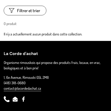
Filtrer et trier
0 produit
Il n'y a actuellement aucun produit dans cette collection.
La Corde d'achat
Organisme rimouskois qui propose des produits frais, locaux, en vrac,
biologiques et à bon prix!
1, 6e Avenue, Rimouski G5L 2M8
(418) 318-0680
contact@lacordedachat.ca
Phone
Email
Facebook