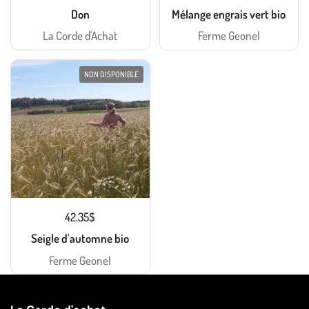
Don
Mélange engrais vert bio
La Corde d'Achat
Ferme Geonel
NON DISPONIBLE
42.35$
Seigle d'automne bio
Ferme Geonel