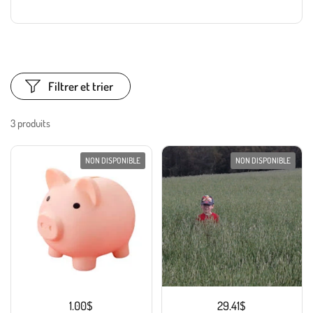
Filtrer et trier
3 produits
NON DISPONIBLE
NON DISPONIBLE
1.00$
29.41$