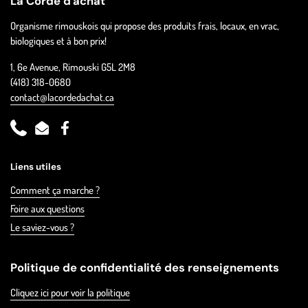
La Corde d'achat
Organisme rimouskois qui propose des produits frais, locaux, en vrac,
biologiques et à bon prix!
1, 6e Avenue, Rimouski G5L 2M8
(418) 318-0680
contact@lacordedachat.ca
Phone
Email
Facebook
Liens utiles
Comment ça marche ?
Foire aux questions
Le saviez-vous ?
Politique de confidentialité des renseignements
Cliquez ici pour voir la politique