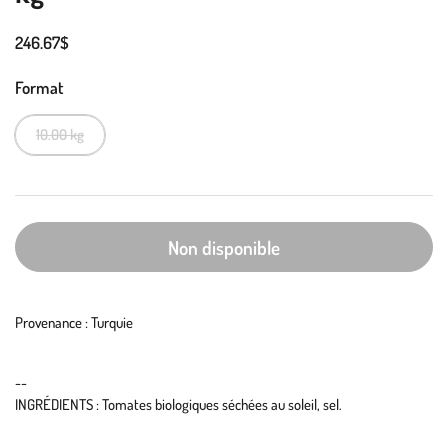
246.67$
Format
10.00 kg
Non disponible
Provenance : Turquie
--
INGRÉDIENTS : Tomates biologiques séchées au soleil, sel.