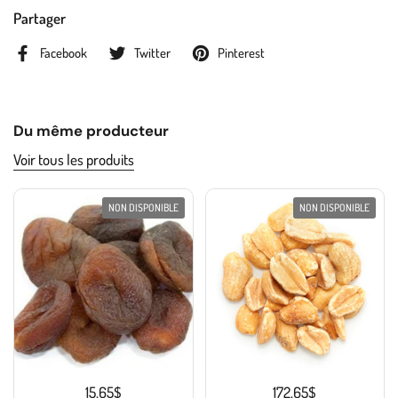
Partager
Facebook
Twitter
Pinterest
Du même producteur
Voir tous les produits
NON DISPONIBLE
NON DISPONIBLE
15.65$
172.65$