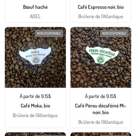
Bœuf haché
Café Espresso noir, bio
ADEL
Brûlerie de l'Atlantique
NON DISPONIBLE
NON DISPONIBLE
À partir de 9.15$
À partir de 9.15$
Café Moka, bio
Café Pérou décaféiné Mi-
noir, bio
Brûlerie de l'Atlantique
Brûlerie de l'Atlantique