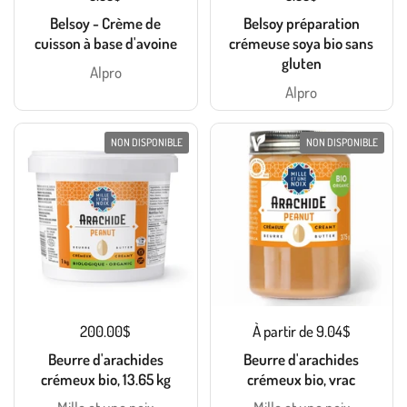
Belsoy - Crème de
Belsoy préparation
cuisson à base d'avoine
crémeuse soya bio sans
gluten
Alpro
Alpro
NON DISPONIBLE
NON DISPONIBLE
200.00$
À partir de 9.04$
Beurre d'arachides
Beurre d'arachides
crémeux bio, 13.65 kg
crémeux bio, vrac