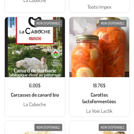
La Caboche
Tootsi Impex
NON DISPONIBLE
NON DISPONIBLE
6.00$
18.76$
Carcasses de canard bio
Carottes
lactofermentées
La Caboche
La Voie Lactik
NON DISPONIBLE
NON DISPONIBLE