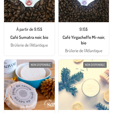
À partir de 9.15$
9.15$
Café Sumatra noir, bio
Café Yirgacheffe Mi-noir,
bio
Brûlerie de l'Atlantique
Brûlerie de l'Atlantique
NON DISPONIBLE
NON DISPONIBLE