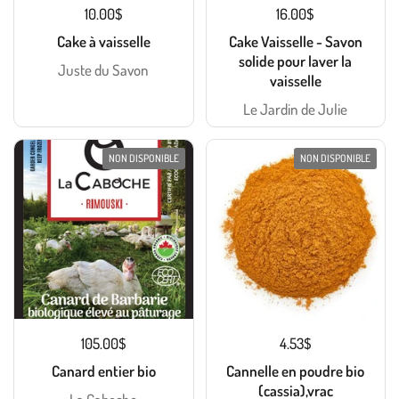
10.00$
16.00$
Cake à vaisselle
Cake Vaisselle - Savon
solide pour laver la
Juste du Savon
vaisselle
Le Jardin de Julie
NON DISPONIBLE
NON DISPONIBLE
105.00$
4.53$
Canard entier bio
Cannelle en poudre bio
(cassia),vrac