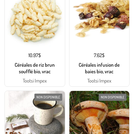
10.97$
7.62$
Céréales de riz brun
Céréales infusion de
soufflé bio, vrac
baies bio, vrac
Tootsi Impex
Tootsi Impex
NON DISPONIBLE
NON DISPONIBLE