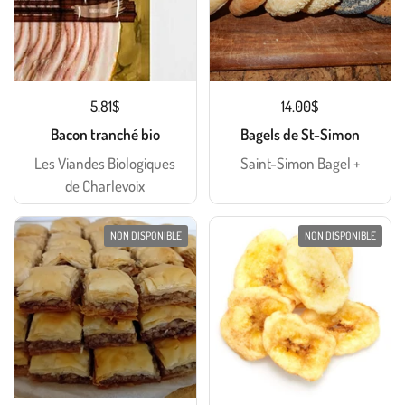
5.81$
14.00$
Bacon tranché bio
Bagels de St-Simon
Les Viandes Biologiques
Saint-Simon Bagel +
de Charlevoix
NON DISPONIBLE
NON DISPONIBLE