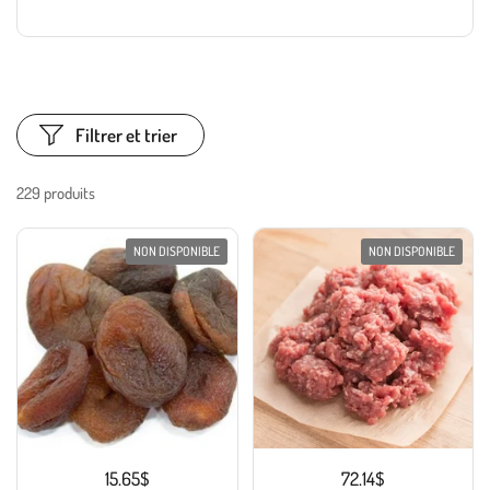
Filtrer et trier
229 produits
NON DISPONIBLE
NON DISPONIBLE
15.65$
72.14$