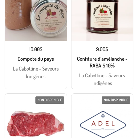
10.00$
9.00$
Compote du pays
Confiture d'amélanche -
RABAIS 10%
La Cabottine - Saveurs
La Cabottine - Saveurs
Indigènes
Indigènes
NON DISPONIBLE
NON DISPONIBLE