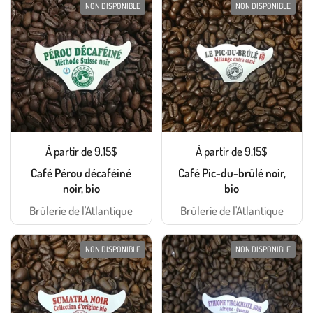
NON DISPONIBLE
NON DISPONIBLE
À partir de 9.15$
À partir de 9.15$
Café Pérou décaféiné
Café Pic-du-brûlé noir,
noir, bio
bio
Brûlerie de l'Atlantique
Brûlerie de l'Atlantique
NON DISPONIBLE
NON DISPONIBLE