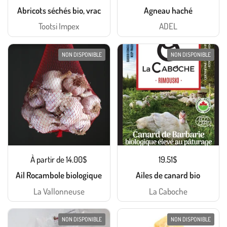
Abricots séchés bio, vrac
Agneau haché
Tootsi Impex
ADEL
NON DISPONIBLE
NON DISPONIBLE
À partir de 14.00$
19.51$
Ail Rocambole biologique
Ailes de canard bio
La Vallonneuse
La Caboche
NON DISPONIBLE
NON DISPONIBLE