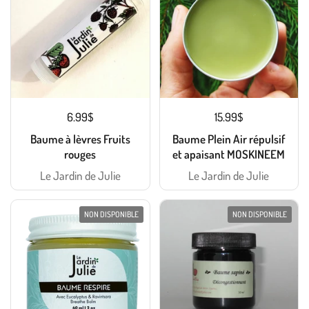
6.99$
15.99$
Baume à lèvres Fruits
Baume Plein Air répulsif
rouges
et apaisant MOSKINEEM
Le Jardin de Julie
Le Jardin de Julie
NON DISPONIBLE
NON DISPONIBLE