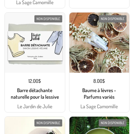
La Sage Camomille
NON DISPONIBLE
NON DISPONIBLE
12.00$
8.00$
Barre détachante
Baume à lèvres -
naturelle pour la lessive
Parfums variés
Le Jardin de Julie
La Sage Camomille
NON DISPONIBLE
NON DISPONIBLE