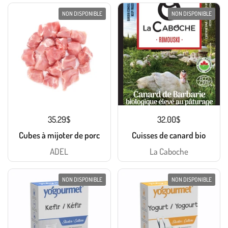
NON DISPONIBLE
NON DISPONIBLE
35.29$
32.00$
Cubes à mijoter de porc
Cuisses de canard bio
ADEL
La Caboche
NON DISPONIBLE
NON DISPONIBLE