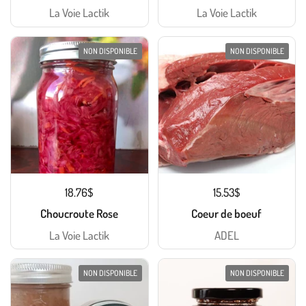
La Voie Lactik
La Voie Lactik
NON DISPONIBLE
NON DISPONIBLE
18.76$
15.53$
Choucroute Rose
Coeur de boeuf
La Voie Lactik
ADEL
NON DISPONIBLE
NON DISPONIBLE