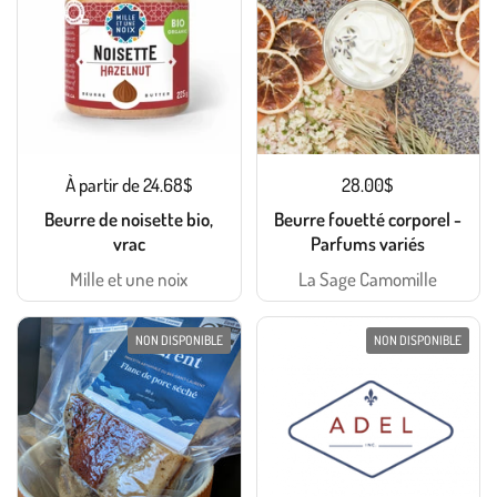
À partir de 24.68$
28.00$
Beurre de noisette bio,
Beurre fouetté corporel -
vrac
Parfums variés
Mille et une noix
La Sage Camomille
NON DISPONIBLE
NON DISPONIBLE