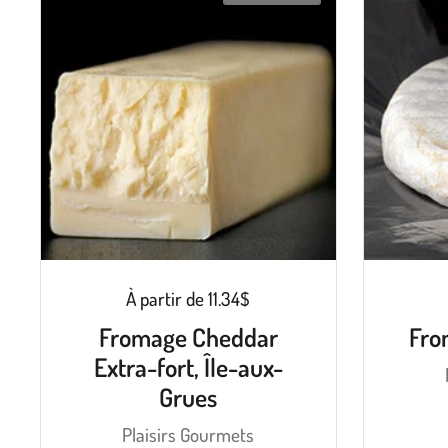
À partir de 11.34$
Fromage Cheddar
Fro
Extra-fort, Île-aux-
Grues
Plaisirs Gourmets