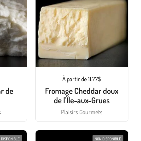
À partir de 11.77$
r de
Fromage Cheddar doux
de l'Île-aux-Grues
s
Plaisirs Gourmets
 DISPONIBLE
NON DISPONIBLE