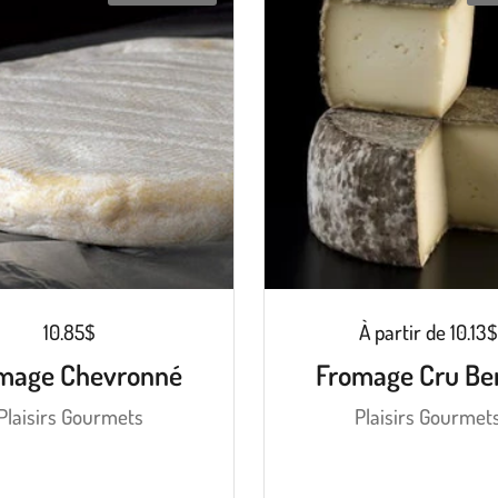
10.85$
À partir de 10.13$
mage Chevronné
Fromage Cru Be
Plaisirs Gourmets
Plaisirs Gourmet