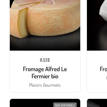
8.53$
Fromage Alfred Le
Fr
Fermier bio
Plaisirs Gourmets
NON DISPONIBLE