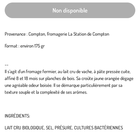
Non disponible
Provenance : Compton, Fromagerie La Station de Compton
Format : environ 175 gr
--
Il s’agit d’un fromage fermier, au lait cru de vache, à pâte pressée cuite,
affiné 8 et 18 mois sur planches de bois. Sa croûte jaune orangée dégage
une agréable odeur boisée. Il se démarque particulièrement par sa
texture souple et la complexité de ses arômes.
INGRÉDIENTS:
LAIT CRU BIOLOGIQUE, SEL, PRÉSURE, CULTURES BACTÉRIENNES