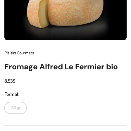
Plaisirs Gourmets
Fromage Alfred Le Fermier bio
8.53$
Format
150 gr