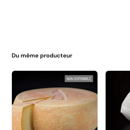
Du même producteur
NON DISPONIBLE