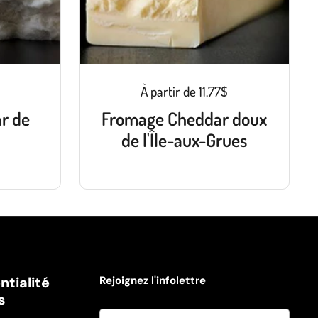
À partir de 11.77$
r de
Fromage Cheddar doux
de l'Île-aux-Grues
ntialité
Rejoignez l'infolettre
s