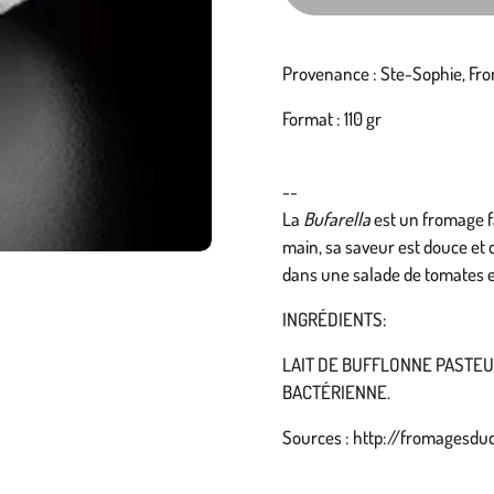
Provenance : Ste-Sophie, Fr
Format : 110 gr
--
La
Bufarella
est un fromage fai
main, sa saveur est douce et
dans une salade de tomates et 
INGRÉDIENTS:
LAIT DE BUFFLONNE PASTEU
BACTÉRIENNE.
Sources : http://fromagesdu