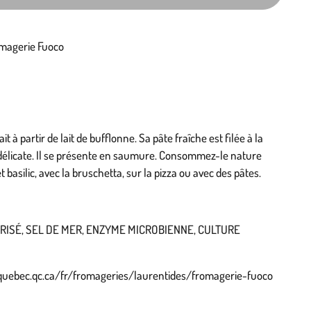
omagerie Fuoco
t à partir de lait de bufflonne. Sa pâte fraîche est filée à la
 délicate. Il se présente en saumure. Consommez-le nature
basilic, avec la bruschetta, sur la pizza ou avec des pâtes.
RISÉ, SEL DE MER, ENZYME MICROBIENNE, CULTURE
quebec.qc.ca/fr/fromageries/laurentides/fromagerie-fuoco