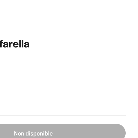
arella
Non disponible