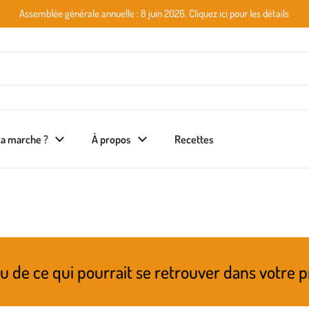
Assemblée générale annuelle : 8 juin 2026. Cliquez ici pour les détails
a marche ?
À propos
Recettes
ourrait se retrouver dans votre prochain pani