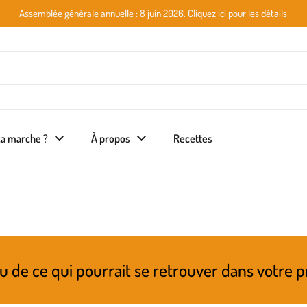
Assemblée générale annuelle : 8 juin 2026. Cliquez ici pour les détails
a marche ?
À propos
Recettes
urrait se retrouver dans votre prochain panie