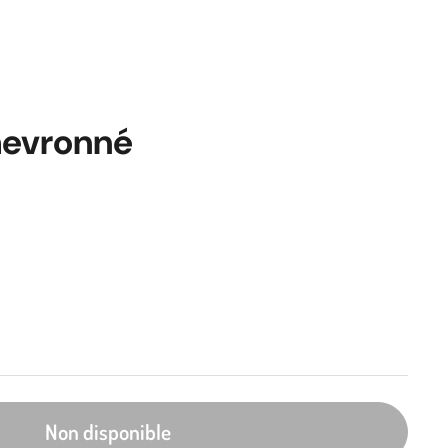
evronné
Non disponible