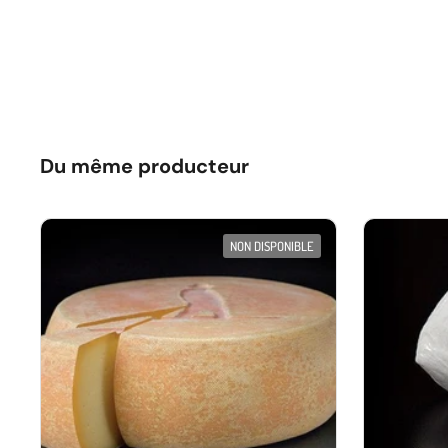
Du même producteur
NON DISPONIBLE