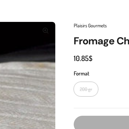
Plaisirs Gourmets
Fromage Ch
10.85$
Format
200 gr