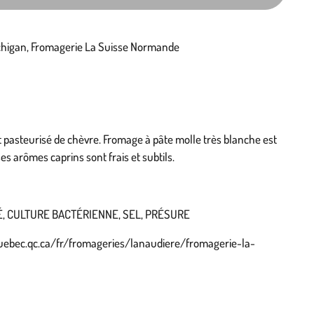
chigan, Fromagerie La Suisse Normande
it pasteurisé de chèvre. Fromage à pâte molle très blanche est
es arômes caprins sont frais et subtils.
É, CULTURE BACTÉRIENNE, SEL, PRÉSURE
uebec.qc.ca/fr/fromageries/lanaudiere/fromagerie-la-