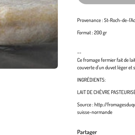
Provenance : St-Roch-de-l'A
Format : 200 gr
--
Ce fromage fermier fait de la
couverte d’un duvet léger et s
INGRÉDIENTS:
LAIT DE CHÈVRE PASTEURIS
Source : http://fromagesduq
suisse-normande
Partager