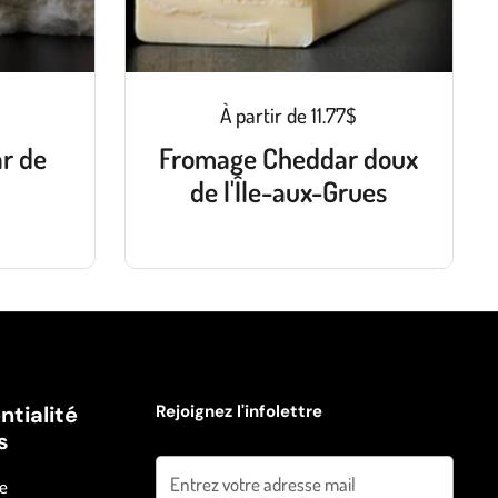
À partir de 11.77$
r de
Fromage Cheddar doux
de l'Île-aux-Grues
ntialité
Rejoignez l'infolettre
s
Envoyer
ue