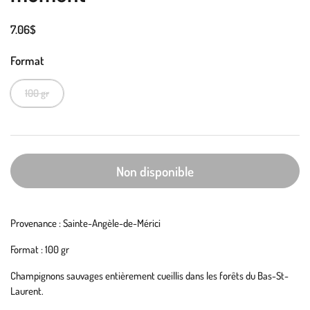
7.06$
Format
100 gr
Non disponible
Provenance : Sainte-Angèle-de-Mérici
Format : 100 gr
Champignons sauvages entièrement cueillis dans les forêts du Bas-St-
Laurent.