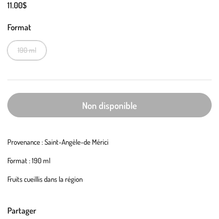
11.00$
Format
190 ml
Non disponible
Provenance : Saint-Angèle-de Mérici
Format : 190 ml
Fruits cueillis dans la région
Partager