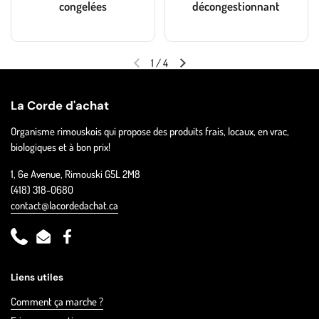
congelées
décongestionnant
1
/
4
La Corde d'achat
Organisme rimouskois qui propose des produits frais, locaux, en vrac,
biologiques et à bon prix!
1, 6e Avenue, Rimouski G5L 2M8
(418) 318-0680
contact@lacordedachat.ca
Phone
Email
Facebook
Liens utiles
Comment ça marche ?