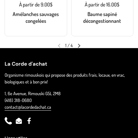
À partir de 9.00$
À partir de 16.00$
Amélanches sauvages
Baume sapiné
congelées
décongestionnant
1
/
4
La Corde d'achat
Organisme rimouskois qui propose des produits frais, locaux, en vrac,
biologiques et à bon prix!
1, 6e Avenue, Rimouski G5L 2M8
(418) 318-0680
contact@lacordedachat.ca
Phone
Email
Facebook