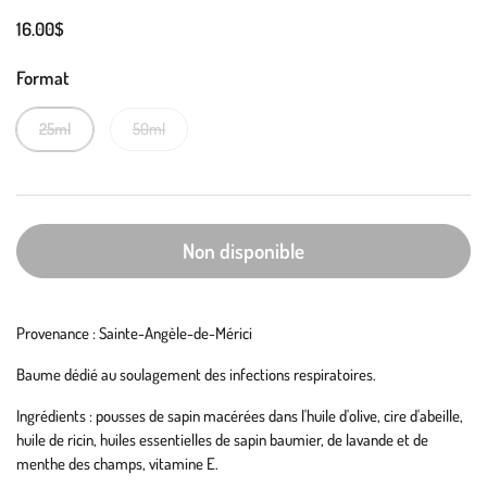
16.00$
Format
25ml
50ml
Non disponible
Provenance : Sainte-Angèle-de-Mérici
Baume dédié au soulagement des infections respiratoires.
Ingrédients : pousses de sapin macérées dans l'huile d'olive, cire d'abeille,
huile de ricin, huiles essentielles de sapin baumier, de lavande et de
menthe des champs, vitamine E.