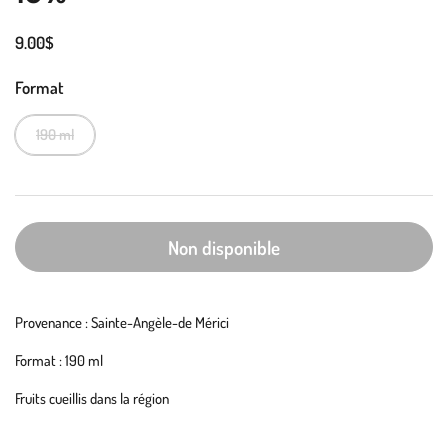
9.00$
Format
190 ml
Non disponible
Provenance : Sainte-Angèle-de Mérici
Format : 190 ml
Fruits cueillis dans la région