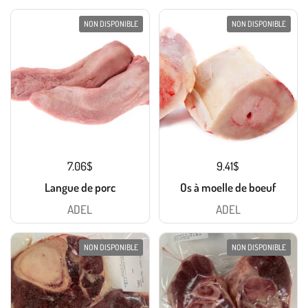
NON DISPONIBLE
NON DISPONIBLE
7.06$
9.41$
Langue de porc
Os à moelle de boeuf
ADEL
ADEL
NON DISPONIBLE
NON DISPONIBLE