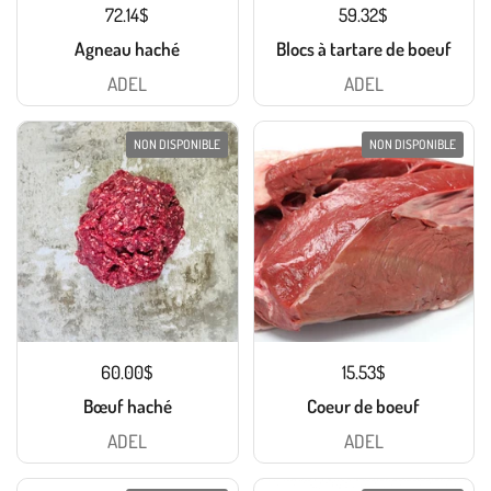
72.14$
59.32$
Agneau haché
Blocs à tartare de boeuf
ADEL
ADEL
NON DISPONIBLE
NON DISPONIBLE
60.00$
15.53$
Bœuf haché
Coeur de boeuf
ADEL
ADEL