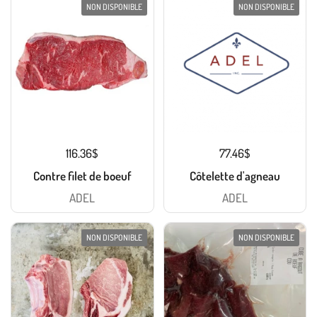
NON DISPONIBLE
NON DISPONIBLE
116.36$
77.46$
Contre filet de boeuf
Côtelette d'agneau
ADEL
ADEL
NON DISPONIBLE
NON DISPONIBLE