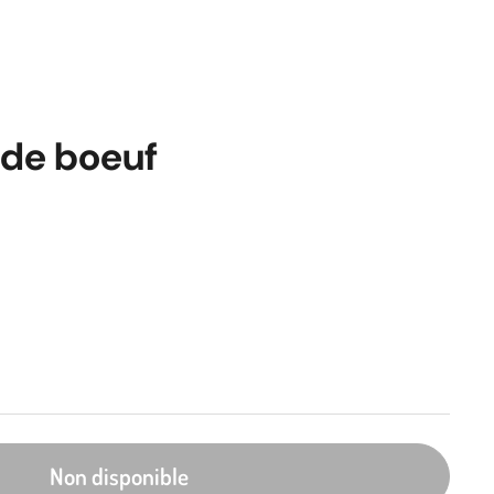
 de boeuf
Non disponible