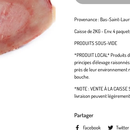
Provenance : Bas-Saint-Laur
Caisse de 2KG - Env. 4 paque
PRODUITS SOUS-VIDE
*PRODUIT LOCAL* Produits de 
principes d'élevage raisonnés
près de leur environnement na
bouche.
*NOTE : VENTE À LA CAISSE SE
livraison peuvent légèrement 
Partager
Facebook
Twitter