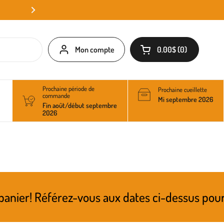
Mon compte
0.00$
0
Ouvrir le panier
Prochaine période de
Prochaine cueillette
commande
Mi septembre 2026
Fin août/début septembre
2026
rez-vous aux dates ci-dessus pour connaître l