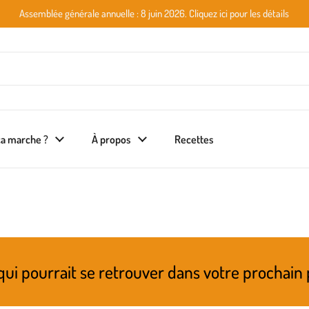
Assemblée générale annuelle : 8 juin 2026. Cliquez ici pour les détails
a marche ?
À propos
Recettes
se retrouver dans votre prochain panier! Réfé