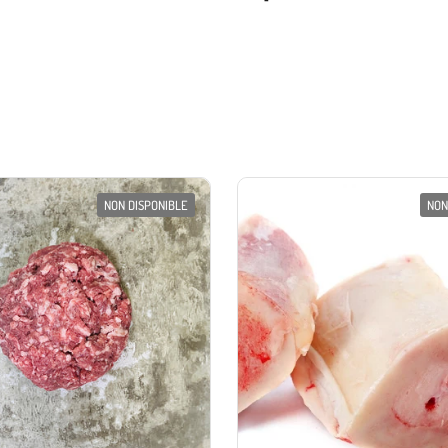
NON DISPONIBLE
NON