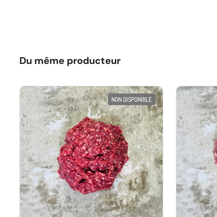
Du même producteur
NON DISPONIBLE