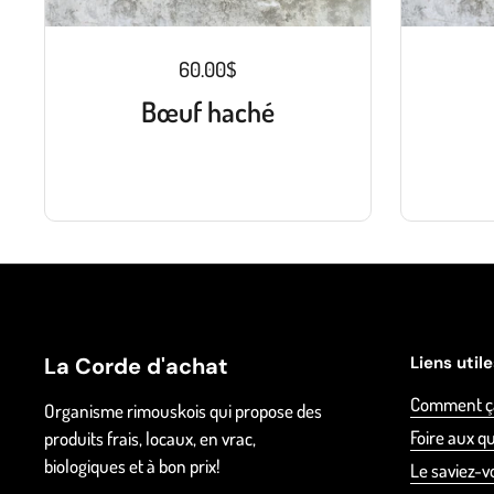
60.00$
Bœuf haché
La Corde d'achat
Liens util
Comment ç
Organisme rimouskois qui propose des
Foire aux q
produits frais, locaux, en vrac,
biologiques et à bon prix!
Le saviez-v