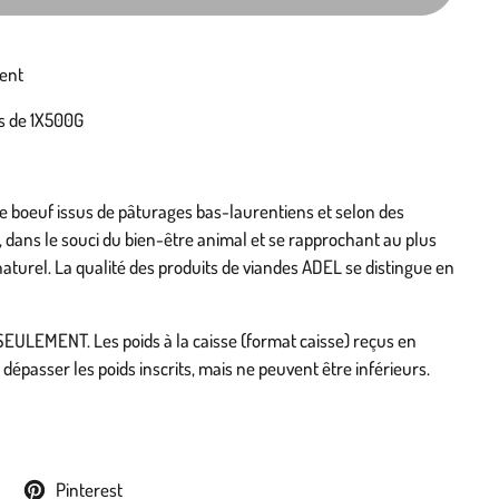
ent
ts de 1X500G
boeuf issus de pâturages bas-laurentiens et selon des
, dans le souci du bien-être animal et se rapprochant au plus
turel. La qualité des produits de viandes ADEL se distingue en
ULEMENT. Les poids à la caisse (format caisse) reçus en
dépasser les poids inscrits, mais ne peuvent être inférieurs.
Pinterest