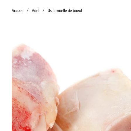
Accueil
/
Adel
/
Os à moelle de boeuf