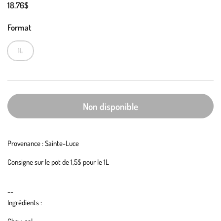
18.76$
Format
1L
Non disponible
Provenance : Sainte-Luce
Consigne sur le pot de 1,5$ pour le 1L
--
Ingrédients :