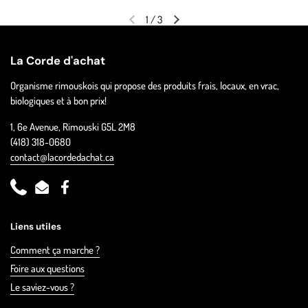
1
/
3
La Corde d'achat
Organisme rimouskois qui propose des produits frais, locaux, en vrac,
biologiques et à bon prix!
1, 6e Avenue, Rimouski G5L 2M8
(418) 318-0680
contact@lacordedachat.ca
Phone
Email
Facebook
Liens utiles
Comment ça marche ?
Foire aux questions
Le saviez-vous ?