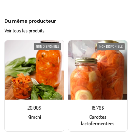
Du même producteur
Voir tous les produits
NON DISPONIBLE
NON DISPONIBLE
20.00$
18.76$
Kimchi
Carottes
lactofermentées