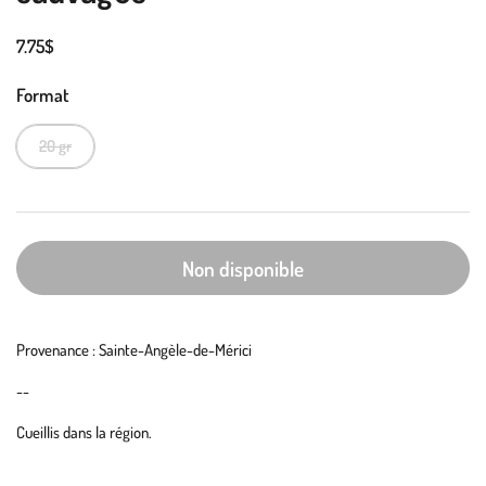
7.75$
Format
20 gr
Non disponible
Provenance : Sainte-Angèle-de-Mérici
--
Cueillis dans la région.