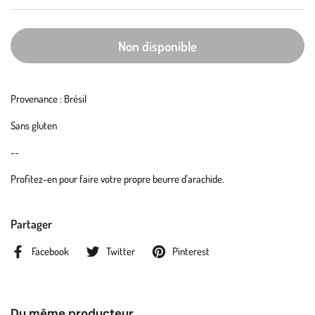
Non disponible
Provenance : Brésil
Sans gluten
--
Profitez-en pour faire votre propre beurre d'arachide.
Partager
Facebook
Twitter
Pinterest
Du même producteur