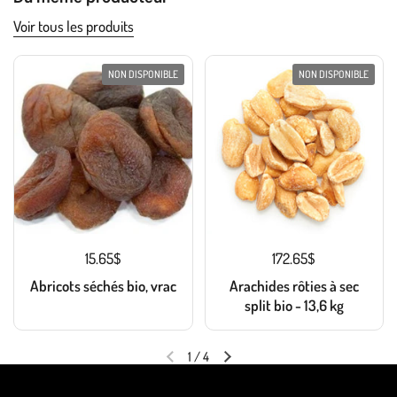
Voir tous les produits
NON DISPONIBLE
NON DISPONIBLE
15.65$
172.65$
Abricots séchés bio, vrac
Arachides rôties à sec
split bio - 13,6 kg
1
/
4