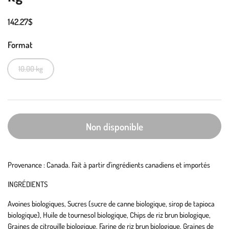
142.27$
Format
10.00 kg
Non disponible
Provenance : Canada. Fait à partir d'ingrédients canadiens et importés
INGRÉDIENTS
Avoines biologiques, Sucres (sucre de canne biologique, sirop de tapioca
biologique), Huile de tournesol biologique, Chips de riz brun biologique,
Graines de citrouille biologique, Farine de riz brun biologique, Graines de