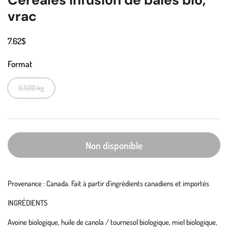
Céréales infusion de baies bio,
vrac
7.62$
Format
0.500 kg
Non disponible
Provenance : Canada. Fait à partir d'ingrédients canadiens et importés
INGRÉDIENTS
Avoine biologique, huile de canola / tournesol biologique, miel biologique,