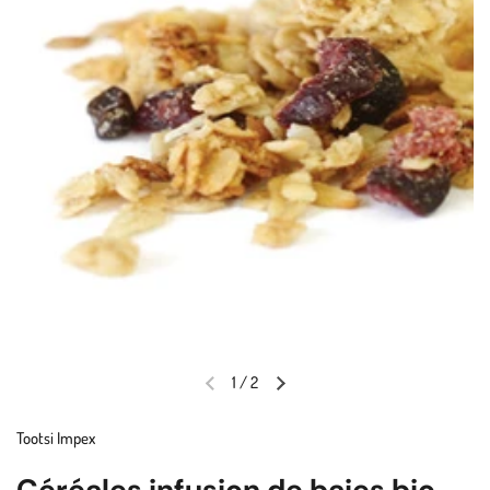
1
/
2
Tootsi Impex