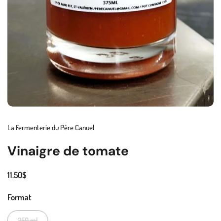
La Fermenterie du Père Canuel
Vinaigre de tomate
11.50$
Format
250 ml