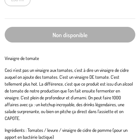
Non disponible
Vinaigre de tomate
Ceci n'est pas un vinaigre aux tomates, c'est à dire un vinaigre de cidre
auquel on ajoute des tomates. C'est un vinaigre DE tomate. C'est
tellement plus hot. La différence, c'est que ce produit est issu d'un alcool
de tomate de notre production que l'on fait ensuite fermenter en
vinaigre. C'est plein de profondeur et d'umami. On peut faire 1000
affaires avec ça : un ketchup incroyable, des drinks légendaires, une
salade surprenante, ou bien on pitche ça direct dans l'assiette et on
CAPOTE.
Ingrédients : Tomates / levure / vinaigre de cidre de pomme (pour un
apport en bactérie lactique)