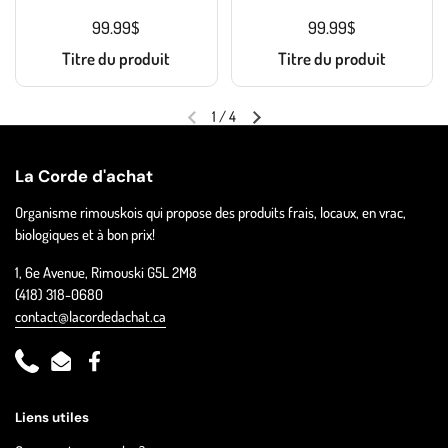
99.99$
99.99$
Titre du produit
Titre du produit
1
/
4
La Corde d'achat
Organisme rimouskois qui propose des produits frais, locaux, en vrac,
biologiques et à bon prix!
1, 6e Avenue, Rimouski G5L 2M8
(418) 318-0680
contact@lacordedachat.ca
Phone
Email
Facebook
Liens utiles