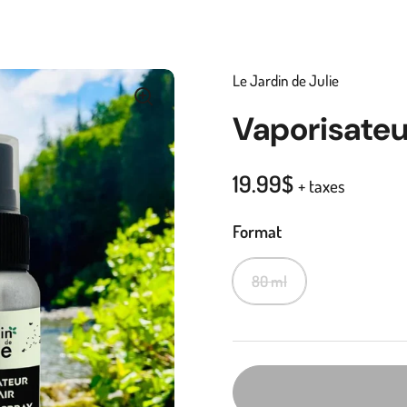
Le Jardin de Julie
Vaporisateur
19.99$
+ taxes
Format
80 ml