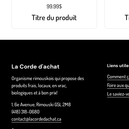
99.99$
Titre du produit
T
La Corde d'achat
Liens util
Comment ç
Organisme rimouskois qui propose des
Foire aux q
produits frais, locaux, en vrac,
biologiques et à bon prix!
Le saviez-v
1, 6e Avenue, Rimouski G5L 2M8
(418) 318-0680
contact@lacordedachat.ca