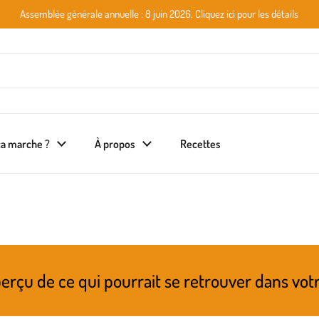
Assemblée générale annuelle : 8 juin 2026. Cliquez ici pour les détails
a marche ?
À propos
Recettes
 qui pourrait se retrouver dans votre prochai