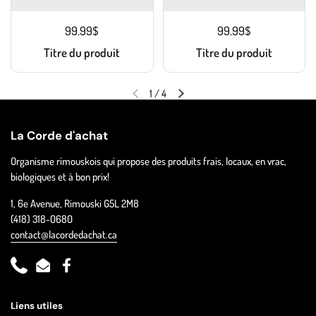
99.99$
99.99$
Titre du produit
Titre du produit
1
/
4
La Corde d'achat
Organisme rimouskois qui propose des produits frais, locaux, en vrac,
biologiques et à bon prix!
1, 6e Avenue, Rimouski G5L 2M8
(418) 318-0680
contact@lacordedachat.ca
Phone
Email
Facebook
Liens utiles