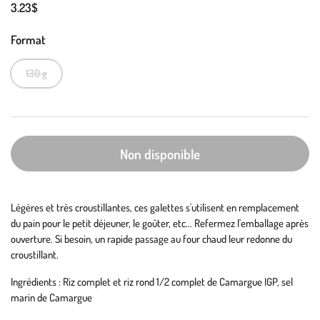
3.23$
Format
130 g
Non disponible
Légères et très croustillantes, ces galettes s'utilisent en remplacement
du pain pour le petit déjeuner, le goûter, etc... Refermez l'emballage après
ouverture. Si besoin, un rapide passage au four chaud leur redonne du
croustillant.
Ingrédients : Riz complet et riz rond 1/2 complet de Camargue IGP, sel
marin de Camargue