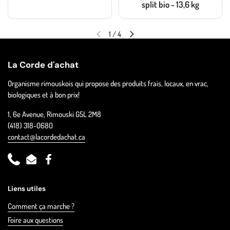
split bio - 13,6 kg
1
/
4
La Corde d'achat
Organisme rimouskois qui propose des produits frais, locaux, en vrac,
biologiques et à bon prix!
1, 6e Avenue, Rimouski G5L 2M8
(418) 318-0680
contact@lacordedachat.ca
Phone
Email
Facebook
Liens utiles
Comment ça marche ?
Foire aux questions