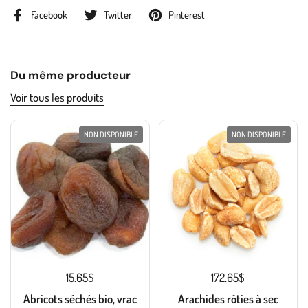
Facebook
Twitter
Pinterest
Du même producteur
Voir tous les produits
NON DISPONIBLE
NON DISPONIBLE
15.65$
172.65$
Abricots séchés bio, vrac
Arachides rôties à sec