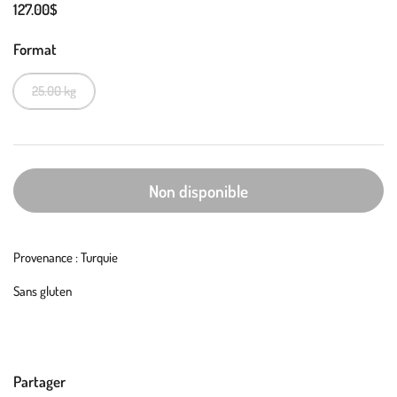
127.00$
Format
25.00 kg
Non disponible
Provenance : Turquie
Sans gluten
Partager