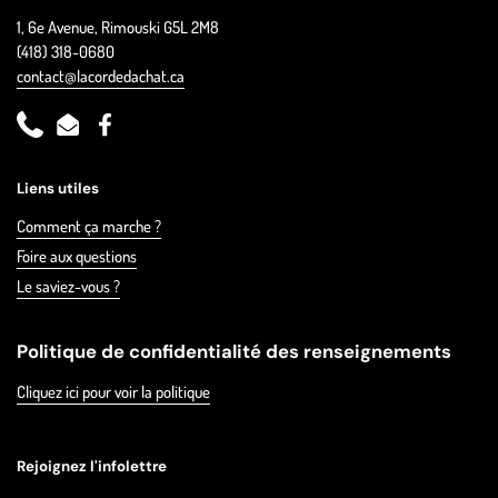
1, 6e Avenue, Rimouski G5L 2M8
(418) 318-0680
contact@lacordedachat.ca
Phone
Email
Facebook
Liens utiles
Comment ça marche ?
Foire aux questions
Le saviez-vous ?
Politique de confidentialité des renseignements
Cliquez ici pour voir la politique
Rejoignez l'infolettre