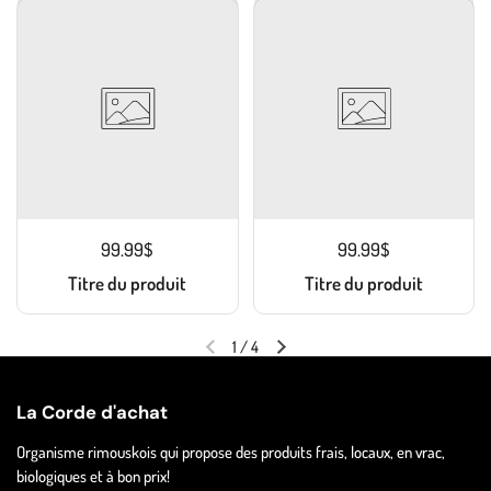
99.99$
99.99$
Titre du produit
Titre du produit
1
/
4
La Corde d'achat
Organisme rimouskois qui propose des produits frais, locaux, en vrac,
biologiques et à bon prix!