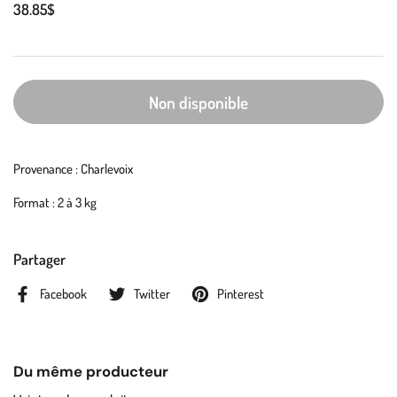
38.85$
Non disponible
Provenance : Charlevoix
Format : 2 à 3 kg
Partager
Facebook
Twitter
Pinterest
Du même producteur