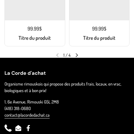
99.99$
99.99$
Titre du produit
Titre du produit
1
/
4
La Corde d'achat
Organisme rimouskois qui propose des produits frais, locaux, en vrac,
biologiques et à bon prix!
1, 6e Avenue, Rimouski G5L 2M8
(418) 318-0680
contact@lacordedachat.ca
Phone
Email
Facebook