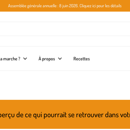
Assemblée générale annuelle : 8 juin 2026. Cliquez ici pour les détails
a marche ?
À propos
Recettes
i pourrait se retrouver dans votre prochain p