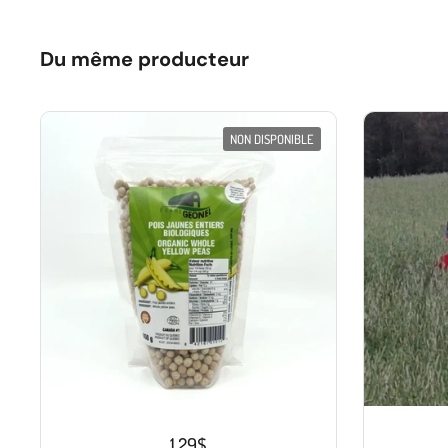
Du même producteur
NON DISPONIBLE
1.29$