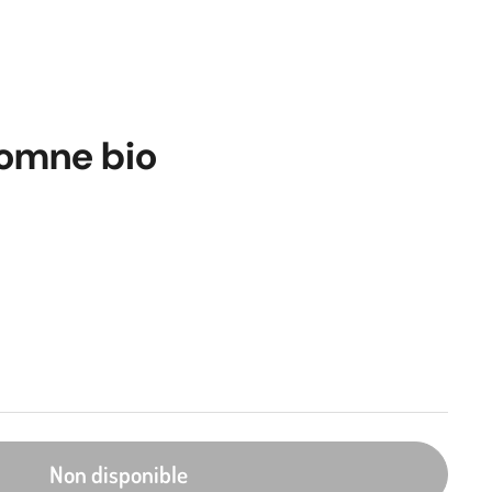
tomne bio
Non disponible