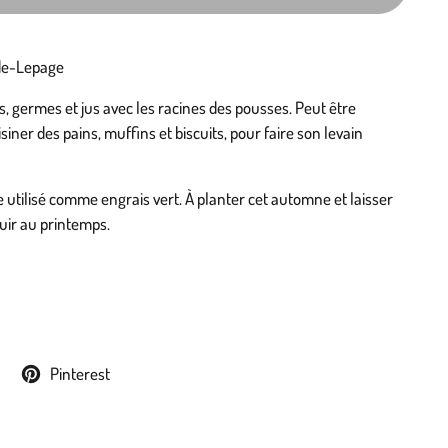
de-Lepage
es, germes et jus avec les racines des pousses. Peut être
iner des pains, muffins et biscuits, pour faire son levain
tre utilisé comme engrais vert. À planter cet automne et laisser
uir au printemps.
Pinterest