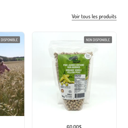
Voir tous les produits
 DISPONIBLE
NON DISPONIBLE
60.00$