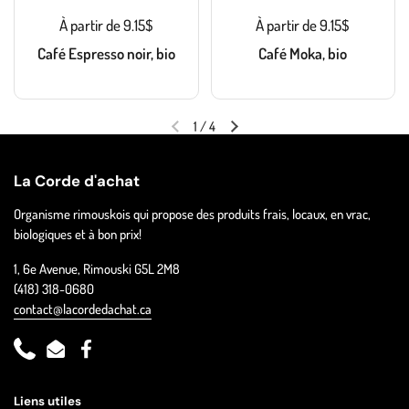
À partir de 9.15$
À partir de 9.15$
Café Espresso noir, bio
Café Moka, bio
1
/
4
La Corde d'achat
Organisme rimouskois qui propose des produits frais, locaux, en vrac,
biologiques et à bon prix!
1, 6e Avenue, Rimouski G5L 2M8
(418) 318-0680
contact@lacordedachat.ca
Phone
Email
Facebook
Liens utiles