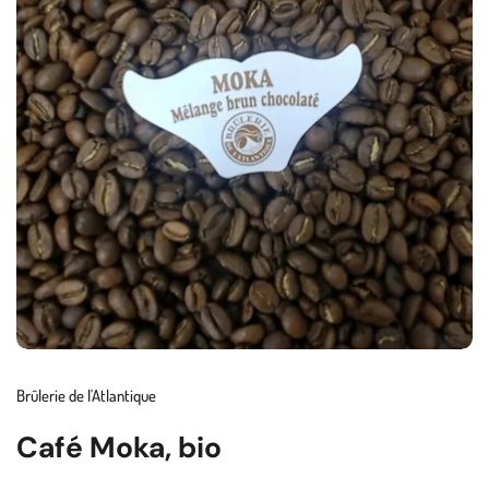
Brûlerie de l'Atlantique
Café Moka, bio