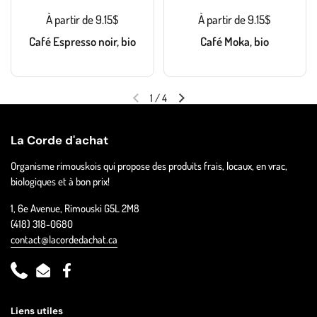
À partir de 9.15$
À partir de 9.15$
Café Espresso noir, bio
Café Moka, bio
1
/
4
La Corde d'achat
Organisme rimouskois qui propose des produits frais, locaux, en vrac,
biologiques et à bon prix!
1, 6e Avenue, Rimouski G5L 2M8
(418) 318-0680
contact@lacordedachat.ca
Phone
Email
Facebook
Liens utiles