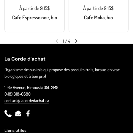
À partir de 9.15$
À partir de 9.15$
Café Espresso noir, bio
Café Moka, bio
1
/
4
La Corde d'achat
Organisme rimouskois qui propose des produits frais, locaux, en vrac,
biologiques et à bon prix!
1, 6e Avenue, Rimouski G5L 2M8
(418) 318-0680
contact@lacordedachat.ca
Phone
Email
Facebook
Liens utiles