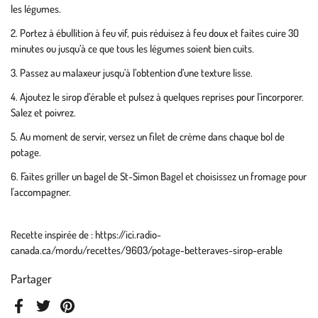
les légumes.
Portez à ébullition à feu vif, puis réduisez à feu doux et faites cuire 30
minutes ou jusqu’à ce que tous les légumes soient bien cuits.
Passez au malaxeur jusqu’à l’obtention d’une texture lisse.
Ajoutez le sirop d’érable et pulsez à quelques reprises pour l’incorporer.
Salez et poivrez.
Au moment de servir, versez un filet de crème dans chaque bol de
potage.
Faites griller un bagel de St-Simon Bagel et choisissez un fromage pour
l'accompagner.
Recette inspirée de : https://ici.radio-
canada.ca/mordu/recettes/9603/potage-betteraves-sirop-erable
Partager
Facebook
Twitter
Pinterest