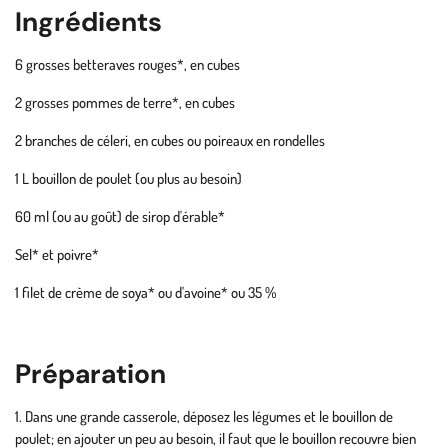
Ingrédients
6 grosses betteraves rouges*, en cubes
2 grosses pommes de terre*, en cubes
2 branches de céleri, en cubes ou poireaux en rondelles
1 L bouillon de poulet (
ou plus au besoin)
60 ml (
ou au goût)
de sirop d'érable*
Sel* et poivre*
1 filet de c
rème de soya* ou d'avoine* ou 35 %
Préparation
Dans une grande casserole, déposez les légumes et le bouillon de
poulet; en ajouter un peu au besoin, il faut que le bouillon recouvre bien