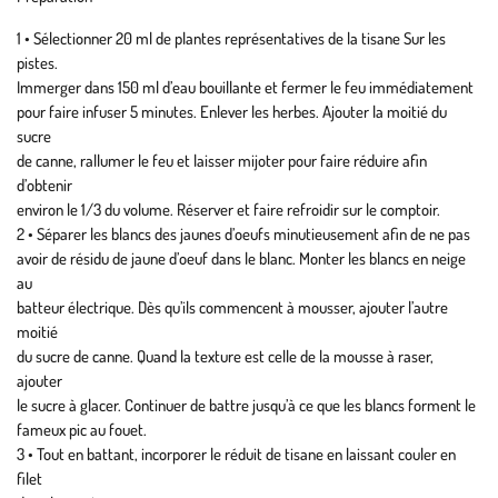
1 • Sélectionner 20 ml de plantes représentatives de la tisane Sur les
pistes.
Immerger dans 150 ml d’eau bouillante et fermer le feu immédiatement
pour faire infuser 5 minutes. Enlever les herbes. Ajouter la moitié du
sucre
de canne, rallumer le feu et laisser mijoter pour faire réduire afin
d’obtenir
environ le 1/3 du volume. Réserver et faire refroidir sur le comptoir.
2 • Séparer les blancs des jaunes d’oeufs minutieusement afin de ne pas
avoir de résidu de jaune d’oeuf dans le blanc. Monter les blancs en neige
au
batteur électrique. Dès qu’ils commencent à mousser, ajouter l’autre
moitié
du sucre de canne. Quand la texture est celle de la mousse à raser,
ajouter
le sucre à glacer. Continuer de battre jusqu’à ce que les blancs forment le
fameux pic au fouet.
3 • Tout en battant, incorporer le réduit de tisane en laissant couler en
filet