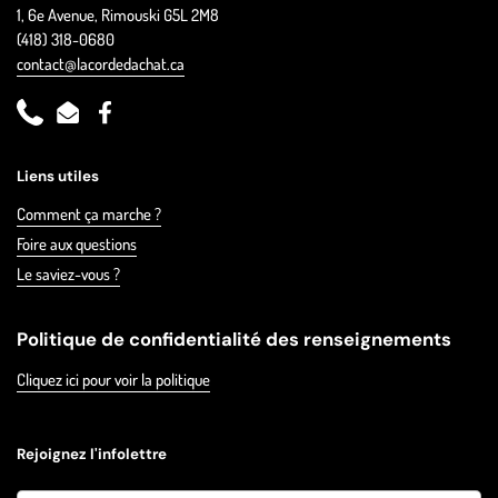
1, 6e Avenue, Rimouski G5L 2M8
(418) 318-0680
contact@lacordedachat.ca
Phone
Email
Facebook
Liens utiles
Comment ça marche ?
Foire aux questions
Le saviez-vous ?
Politique de confidentialité des renseignements
Cliquez ici pour voir la politique
Rejoignez l'infolettre