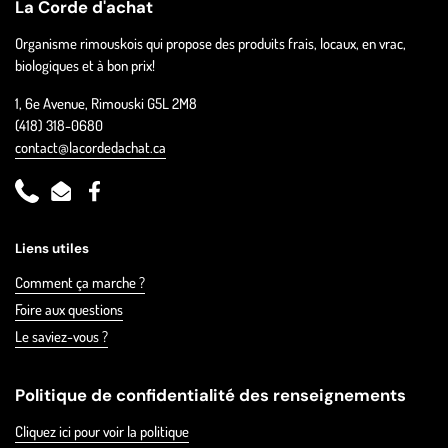
La Corde d'achat
Organisme rimouskois qui propose des produits frais, locaux, en vrac,
biologiques et à bon prix!
1, 6e Avenue, Rimouski G5L 2M8
(418) 318-0680
contact@lacordedachat.ca
Phone
Email
Facebook
Liens utiles
Comment ça marche ?
Foire aux questions
Le saviez-vous ?
Politique de confidentialité des renseignements
Cliquez ici pour voir la politique