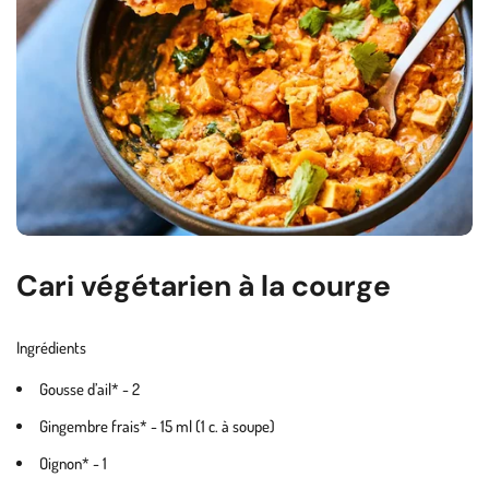
Cari végétarien à la courge
Ingrédients
Gousse d’ail* - 2
Gingembre frais* - 15 ml (1 c. à soupe)
Oignon* - 1