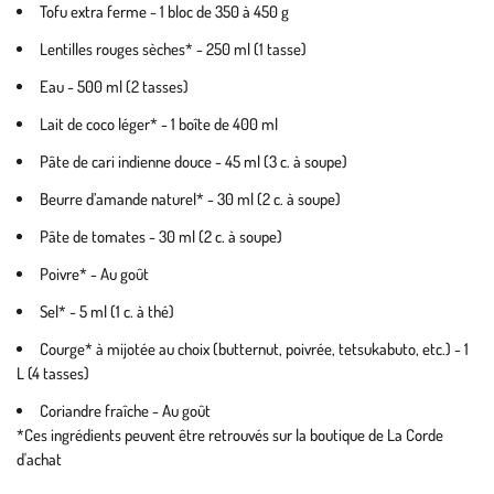
Tofu extra ferme - 1 bloc de 350 à 450 g
Lentilles rouges sèches* - 250 ml (1 tasse)
Eau - 500 ml (2 tasses)
Lait de coco léger* - 1 boîte de 400 ml
Pâte de cari indienne douce - 45 ml (3 c. à soupe)
Beurre d’amande naturel* - 30 ml (2 c. à soupe)
Pâte de tomates - 30 ml (2 c. à soupe)
Poivre* - Au goût
Sel* - 5 ml (1 c. à thé)
Courge* à mijotée au choix (butternut, poivrée, tetsukabuto, etc.) - 1
L (4 tasses)
Coriandre fraîche - Au goût
*Ces ingrédients peuvent être retrouvés sur la boutique de La Corde
d'achat