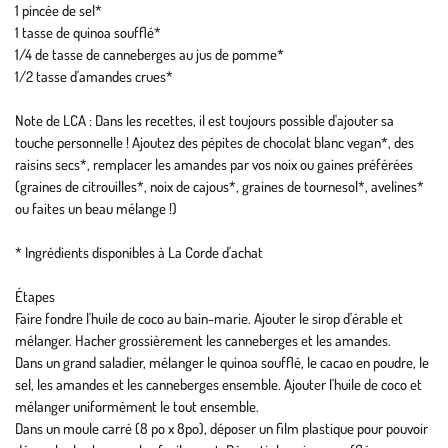
1 pincée de sel*
1 tasse de quinoa soufflé*
1/4 de tasse de canneberges au jus de pomme*
1/2 tasse d'amandes crues*
Note de LCA : Dans les recettes, il est toujours possible d'ajouter sa
touche personnelle ! Ajoutez des pépites de chocolat blanc vegan*, des
raisins secs*, remplacer les amandes par vos noix ou gaines préférées
(graines de citrouilles*, noix de cajous*, graines de tournesol*, avelines*
ou faites un beau mélange !)
* Ingrédients disponibles à La Corde d'achat
Étapes
Faire fondre l'huile de coco au bain-marie. Ajouter le sirop d'érable et
mélanger. Hacher grossièrement les canneberges et les amandes.
Dans un grand saladier, mélanger le quinoa soufflé, le cacao en poudre, le
sel, les amandes et les canneberges ensemble. Ajouter l'huile de coco et
mélanger uniformément le tout ensemble.
Dans un moule carré (8 po x 8po), déposer un film plastique pour pouvoir