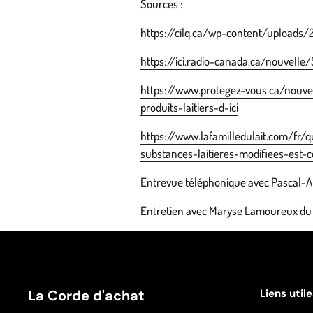
Sources :
https://cilq.ca/wp-content/uploads/2
https://ici.radio-canada.ca/nouvel
https://www.protegez-vous.ca/nouve
produits-laitiers-d-ici
https://www.lafamilledulait.com/fr/
substances-laitieres-modifiees-est-
Entrevue téléphonique avec Pascal-A
Entretien avec Maryse Lamoureux du 
La Corde d'achat
Liens util