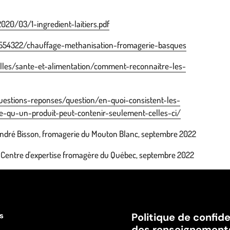
020/03/1-ingredient-laitiers.pdf
le/554322/chauffage-methanisation-fromagerie-basques
lles/sante-et-alimentation/comment-reconnaitre-les-
questions-reponses/question/en-quoi-consistent-les-
ce-qu-un-produit-peut-contenir-seulement-celles-ci/
ndré Bisson, fromagerie du Mouton Blanc, septembre 2022
Centre d'expertise fromagère du Québec, septembre 2022
es
Politique de confide
des renseignement