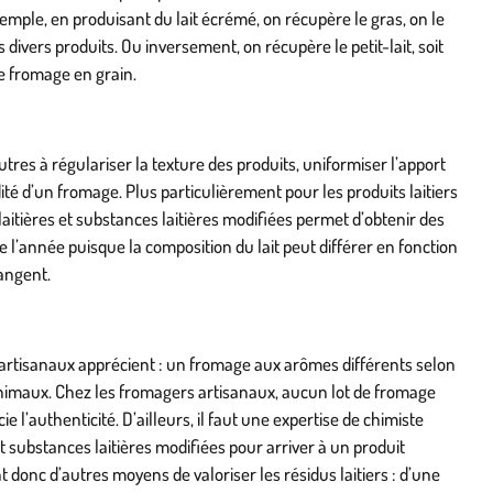
emple, en produisant du lait écrémé, on récupère le gras, on le
s divers produits. Ou inversement, on récupère le petit-lait, soit
 le fromage en grain.
tres à régulariser la texture des produits, uniformiser l’apport
té d’un fromage. Plus particulièrement pour les produits laitiers
aitières et substances laitières modifiées permet d’obtenir des
e l’année puisque la composition du lait peut différer en fonction
angent.
artisanaux apprécient : un fromage aux arômes différents selon
 animaux. Chez les fromagers artisanaux, aucun lot de fromage
ie l’authenticité. D’ailleurs, il faut une expertise de chimiste
t substances laitières modifiées pour arriver à un produit
 donc d’autres moyens de valoriser les résidus laitiers : d’une