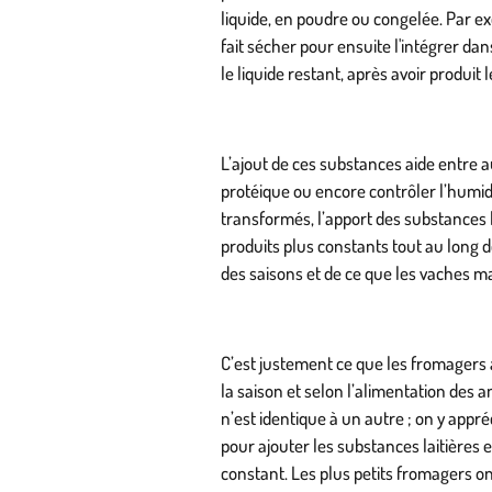
liquide, en poudre ou congelée. Par ex
fait sécher pour ensuite l'intégrer dan
le liquide restant, après avoir produit
L’ajout de ces substances aide entre au
protéique ou encore contrôler l’humidi
transformés, l’apport des substances l
produits plus constants tout au long d
des saisons et de ce que les vaches m
C’est justement ce que les fromagers 
la saison et selon l’alimentation des
n’est identique à un autre ; on y appréc
pour ajouter les substances laitières e
constant. Les plus petits fromagers ont