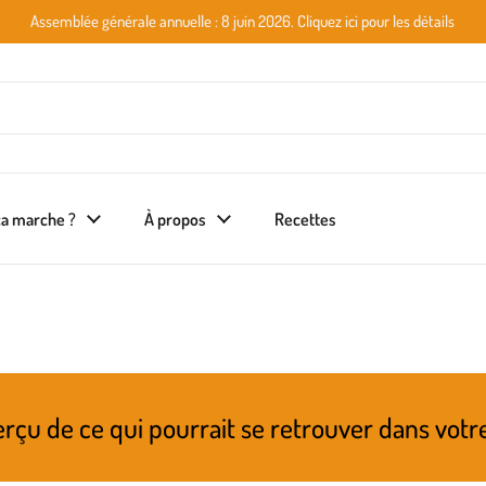
Assemblée générale annuelle : 8 juin 2026. Cliquez ici pour les détails
a marche ?
À propos
Recettes
i pourrait se retrouver dans votre prochain p