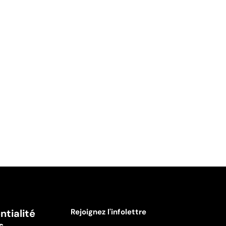
ntialité
Rejoignez l'infolettre
s