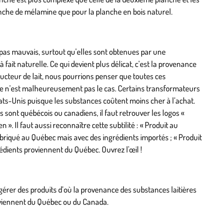
nche de mélamine que pour la planche en bois naturel.
t pas mauvais, surtout qu’elles sont obtenues par une
fait naturelle. Ce qui devient plus délicat, c’est la provenance
ucteur de lait, nous pourrions penser que toutes ces
e n’est malheureusement pas le cas. Certains transformateurs
ats-Unis puisque les substances coûtent moins cher à l’achat.
ts sont québécois ou canadiens, il faut retrouver les logos «
 ». Il faut aussi reconnaître cette subtilité : « Produit au
abriqué au Québec mais avec des ingrédients importés ; « Produit
édients proviennent du Québec. Ouvrez l'œil !
gérer des produits d’où la provenance des substances laitières
oviennent du Québec ou du Canada.