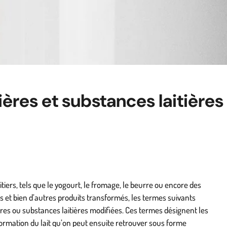
ières et substances laitière
aitiers, tels que le yogourt, le fromage, le beurre ou encore des
es et bien d’autres produits transformés, les termes suivants
ères ou substances laitières modifiées. Ces termes désignent les
formation du lait qu’on peut ensuite retrouver sous forme