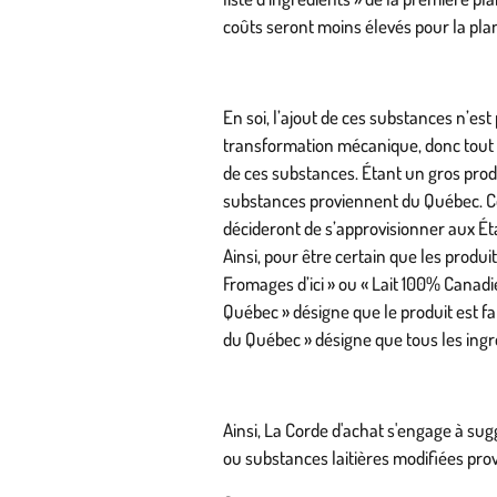
coûts seront moins élevés pour la pla
En soi, l’ajout de ces substances n’es
transformation mécanique, donc tout à 
de ces substances. Étant un gros prod
substances proviennent du Québec. C
décideront de s’approvisionner aux Ét
Ainsi, pour être certain que les produi
Fromages d’ici » ou « Lait 100% Canadien
Québec » désigne que le produit est f
du Québec » désigne que tous les ingr
Ainsi, La Corde d'achat s'engage à sug
ou substances laitières modifiées pr