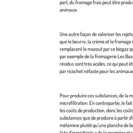
part, du fromage frais peut être produ
animaux.
Une autre façon de valoriser les rejets 
que le beurre, la crème et le fromage 
remplacent le mazout par ce biogaz qu
par exemple de la Fromagerie Les Basqu
résidus sont très acides, ce qui peut ê
par ricochet néfaste pour les animaux
Pour produire ces substances, de la ma
microfiltration. En contrepartie, le fa
les coûts de production, donc les coûts 
substances que de produire à partir d
mélamine plutôt qu’une planche de boi
liste d’ingrédients » de la première p