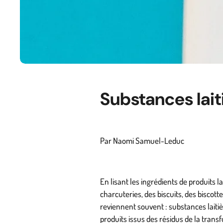
Substances lait
Par Naomi Samuel-Leduc
En lisant les ingrédients de produits l
charcuteries, des biscuits, des biscott
reviennent souvent : substances laiti
produits issus des résidus de la trans