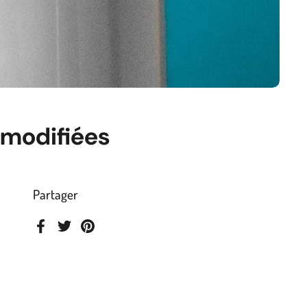
s modifiées
Partager
Facebook
Twitter
Pinterest